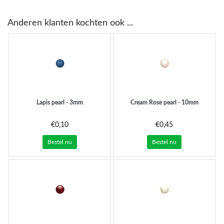
Anderen klanten kochten ook ...
Lapis pearl - 3mm
Cream Rose pearl - 10mm
€0,10
€0,45
Bestel nu
Bestel nu