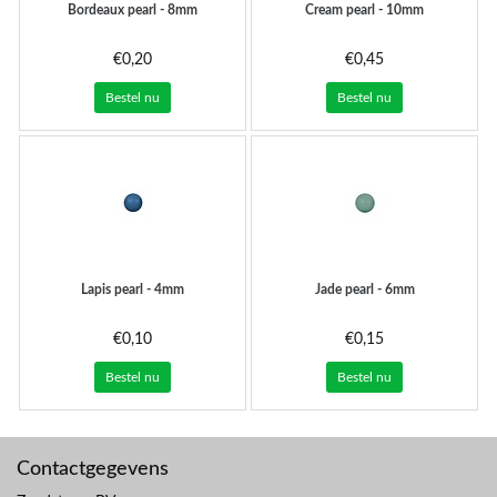
Bordeaux pearl - 8mm
Cream pearl - 10mm
€0,20
€0,45
Bestel nu
Bestel nu
Lapis pearl - 4mm
Jade pearl - 6mm
€0,10
€0,15
Bestel nu
Bestel nu
Contactgegevens