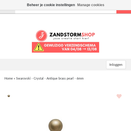
Beheer je cookie instellingen
Manage cookies
Toggle
navigation
Inloggen
Home
»
Swarovski - Crystal - Antique brass pearl - 6mm