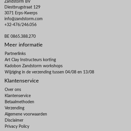
Zandstorm BV
Diestbrugstraat 129
3071 Erps-Kwerps
info@zandstorm.com
+32-476/246.056
BE 0865.388.270
Meer informatie
Partnerlinks
Art Clay Instructeurs korting
Kadobon Zandstorm workshops
Wijziging in de verzending tussen 04/08 en 13/08
Klantenservice
Over ons
Klantenservice
Betaalmethoden
Verzending
Algemene voorwaarden
Disclaimer
Privacy Policy