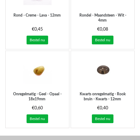
Rond - Creme - Lava - 12mm
Rondel - Maandsteen - Wit -
4mm
€0,45
€0,08
Bestel nu
Bestel nu
Onregelmatig - Geel - Opaal -
Kwarts onregelmatig - Rook
18x19mm
bruin - Kwarts - 12mm
€0,60
€0,40
Bestel nu
Bestel nu