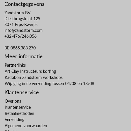
Contactgegevens
Zandstorm BV
Diestbrugstraat 129
3071 Erps-Kwerps
info@zandstorm.com
+32-476/246.056
BE 0865.388.270
Meer informatie
Partnerlinks
Art Clay Instructeurs korting
Kadobon Zandstorm workshops
Wijziging in de verzending tussen 04/08 en 13/08
Klantenservice
Over ons
Klantenservice
Betaalmethoden
Verzending
Algemene voorwaarden