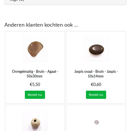
Anderen klanten kochten ook ...
Onregelmatig - Bruin - Agaat -
Jaspis ovaal - Bruin - Jaspis -
50x30mm
10x14mm
€5,50
€0,60
Bestel nu
Bestel nu