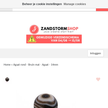
Beheer je cookie instellingen
Manage cookies
Toggle
navigation
Inloggen
Home
»
Agaat rond - Bruin mat - Agaat - 14mm