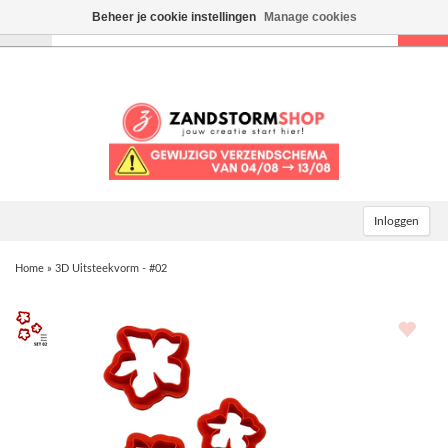
Beheer je cookie instellingen
Manage cookies
Toggle
navigation
Inloggen
Home
»
3D Uitsteekvorm - #02