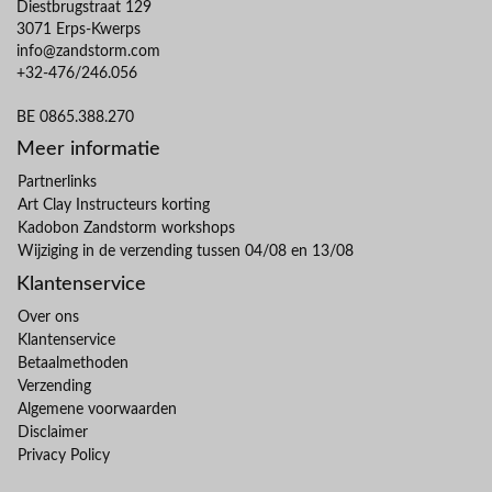
Diestbrugstraat 129
3071 Erps-Kwerps
info@zandstorm.com
+32-476/246.056
BE 0865.388.270
Meer informatie
Partnerlinks
Art Clay Instructeurs korting
Kadobon Zandstorm workshops
Wijziging in de verzending tussen 04/08 en 13/08
Klantenservice
Over ons
Klantenservice
Betaalmethoden
Verzending
Algemene voorwaarden
Disclaimer
Privacy Policy