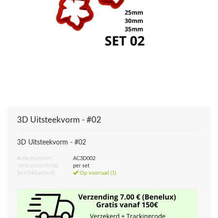
3D Uitsteekvorm - #02
3D Uitsteekvorm - #02
Artikelnummer:
AC3D002
Verkoopseenheid:
per set
Beschikbaarheid:
Op voorraad (1)