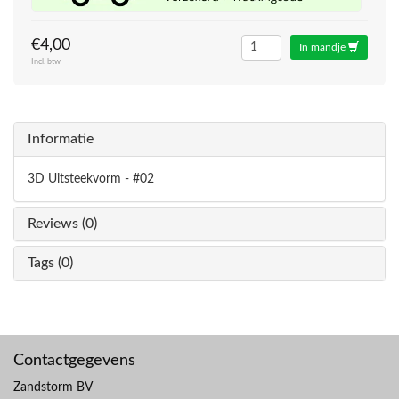
€4,00
In mandje
Incl. btw
Informatie
3D Uitsteekvorm - #02
Reviews (0)
Tags (0)
Contactgegevens
Zandstorm BV