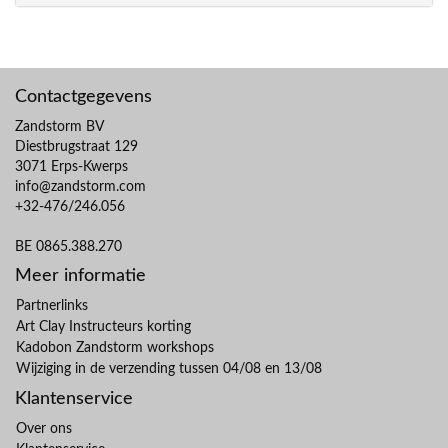
Contactgegevens
Zandstorm BV
Diestbrugstraat 129
3071 Erps-Kwerps
info@zandstorm.com
+32-476/246.056
BE 0865.388.270
Meer informatie
Partnerlinks
Art Clay Instructeurs korting
Kadobon Zandstorm workshops
Wijziging in de verzending tussen 04/08 en 13/08
Klantenservice
Over ons