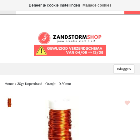
Beheer je cookie instellingen
Manage cookies
Toggle
navigation
Inloggen
Home
»
30gr Koperdraad - Oranje - 0.30mm