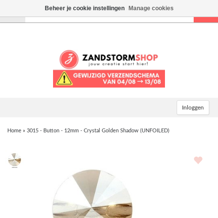
Beheer je cookie instellingen
Manage cookies
Toggle
navigation
Inloggen
Home
»
3015 - Button - 12mm - Crystal Golden Shadow (UNFOILED)