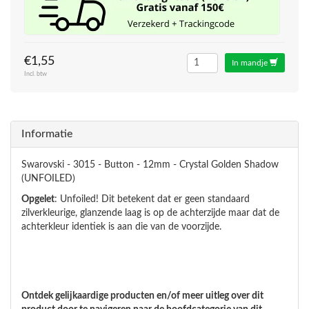
€1,55
In mandje
Incl. btw
Informatie
Swarovski - 3015 - Button - 12mm - Crystal Golden Shadow
(UNFOILED)
Opgelet
: Unfoiled! Dit betekent dat er geen standaard
zilverkleurige, glanzende laag is op de achterzijde maar dat de
achterkleur identiek is aan die van de voorzijde.
Ontdek gelijkaardige producten en/of meer uitleg over dit