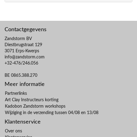
Contactgegevens
Zandstorm BV
Diestbrugstraat 129
3071 Erps-Kwerps
info@zandstorm.com
+32-476/246.056
BE 0865.388.270
Meer informatie
Partnerlinks
Art Clay Instructeurs korting
Kadobon Zandstorm workshops
Wijziging in de verzending tussen 04/08 en 13/08
Klantenservice
Over ons