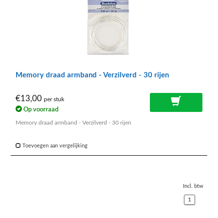
Memory draad armband - Verzilverd - 30 rijen
€13,00
per stuk
Op voorraad
Memory draad armband - Verzilverd - 30 rijen
Toevoegen aan vergelijking
Incl. btw
1