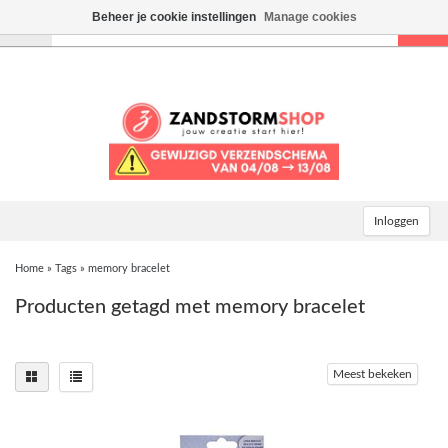
Beheer je cookie instellingen
Manage cookies
Toggle
navigation
Inloggen
Home
»
Tags
»
memory bracelet
Producten getagd met memory bracelet
Meest bekeken