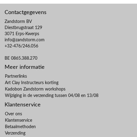
Contactgegevens
Zandstorm BV
Diestbrugstraat 129
3071 Erps-Kwerps
info@zandstorm.com
+32-476/246.056
BE 0865.388.270
Meer informatie
Partnerlinks
Art Clay Instructeurs korting
Kadobon Zandstorm workshops
Wijziging in de verzending tussen 04/08 en 13/08
Klantenservice
Over ons
Klantenservice
Betaalmethoden
Verzending