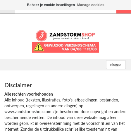
Beheer je cookie instellingen
Manage cookies
Toggle
navigation
Inloggen
Disclaimer
Alle rechten voorbehouden
Alle inhoud (teksten, illustraties, foto's, afbeeldingen, bestanden,
ontwerpen, regelingen en andere dingen) op
www.zandstormshop.com
zijn beschermd door copyright en andere
beschermende wetten. De inhoud van deze website mag alleen
worden gebruikt in overeenstemming met de voorschriften van het
internet. Zonder de uitdrukkelijke schriftelijke toestemming van