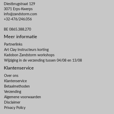
Diestbrugstraat 129
3071 Erps-Kwerps
info@zandstorm.com
+32-476/246.056
BE 0865.388.270
Meer informatie
Partnerlinks
Art Clay Instructeurs korting
Kadobon Zandstorm workshops
Wijziging in de verzending tussen 04/08 en 13/08
Klantenservice
Over ons
Klantenservice
Betaalmethoden
Verzending
Algemene voorwaarden
Disclaimer
Privacy Policy