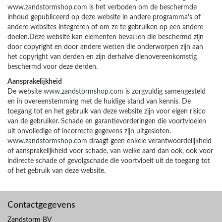
www.zandstormshop.com
is het verboden om de beschermde
inhoud gepubliceerd op deze website in andere programma's of
andere websites integreren of om ze te gebruiken op een andere
doelen.Deze website kan elementen bevatten die beschermd zijn
door copyright en door andere wetten die onderworpen zijn aan
het copyright van derden en zijn derhalve dienovereenkomstig
beschermd voor deze derden.
Aansprakelijkheid
De website
www.zandstormshop.com
is zorgvuldig samengesteld
en in overeenstemming met de huidige stand van kennis. De
toegang tot en het gebruik van deze website zijn voor eigen risico
van de gebruiker. Schade en garantievorderingen die voortvloeien
uit onvolledige of incorrecte gegevens zijn uitgesloten.
www.zandstormshop.com
draagt geen enkele verantwoordelijkheid
of aansprakelijkheid voor schade, van welke aard dan ook, ook voor
indirecte schade of gevolgschade die voortvloeit uit de toegang tot
of het gebruik van deze website.
Contactgegevens
Zandstorm BV