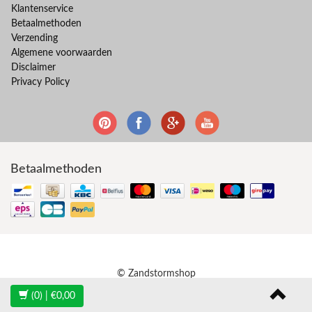
Klantenservice
Betaalmethoden
Verzending
Algemene voorwaarden
Disclaimer
Privacy Policy
Betaalmethoden
© Zandstormshop
(0)
| €0,00