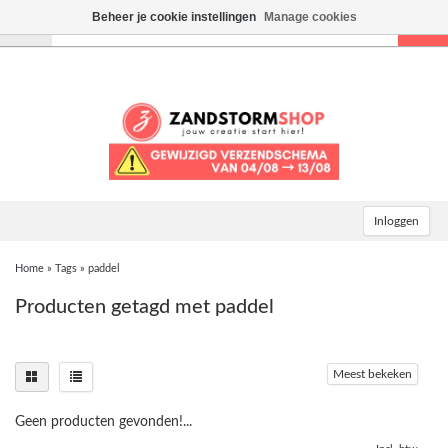
Beheer je cookie instellingen
Manage cookies
Toggle
navigation
Inloggen
Home
»
Tags
»
paddel
Producten getagd met paddel
Meest bekeken
Geen producten gevonden!...