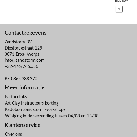
Incl. btw
1
Contactgegevens
Zandstorm BV
Diestbrugstraat 129
3071 Erps-Kwerps
info@zandstorm.com
+32-476/246.056
BE 0865.388.270
Meer informatie
Partnerlinks
Art Clay Instructeurs korting
Kadobon Zandstorm workshops
Wijziging in de verzending tussen 04/08 en 13/08
Klantenservice
Over ons