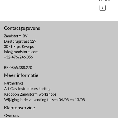
Incl. btw
1
Contactgegevens
Zandstorm BV
Diestbrugstraat 129
3071 Erps-Kwerps
info@zandstorm.com
+32-476/246.056
BE 0865.388.270
Meer informatie
Partnerlinks
Art Clay Instructeurs korting
Kadobon Zandstorm workshops
Wijziging in de verzending tussen 04/08 en 13/08
Klantenservice
Over ons