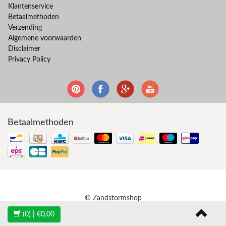
Klantenservice
Betaalmethoden
Verzending
Algemene voorwaarden
Disclaimer
Privacy Policy
Betaalmethoden
© Zandstormshop
(0)
| €0,00