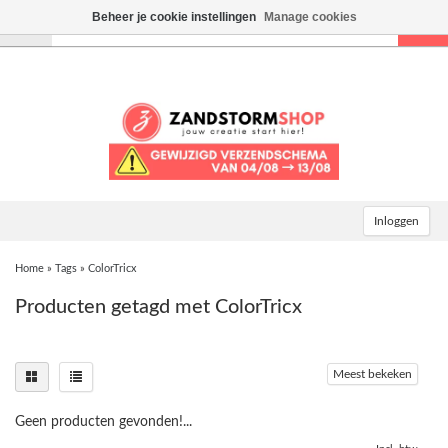
Beheer je cookie instellingen
Manage cookies
Toggle
navigation
Inloggen
Home
»
Tags
»
ColorTricx
Producten getagd met ColorTricx
Meest bekeken
Geen producten gevonden!...