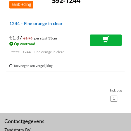
aanbieding
1244 - Fine orange in clear
€1,37
€1,96
per staaf 33cm
Op voorraad
Effetre - 1244 - Fine orange in clear
Toevoegen aan vergelijking
Incl. btw
1
Contactgegevens
Zandstorm BV