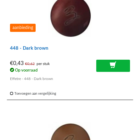
aanbieding
448 - Dark brown
€0,43
€0,62
per stuk
Op voorraad
Effetre - 448 - Dark brown
Toevoegen aan vergelijking