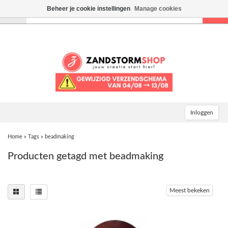
Beheer je cookie instellingen
Manage cookies
Toggle
navigation
Inloggen
Home
»
Tags
»
beadmaking
Producten getagd met beadmaking
Meest bekeken