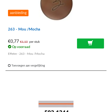
aanbieding
263 - Mou /Mocha
€0,77
€1,10
per stuk
Op voorraad
Effetre - 263 - Mou /Mocha
Toevoegen aan vergelijking