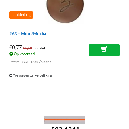
aanbieding
263 - Mou /Mocha
€0,77
€1,10
per stuk
Op voorraad
Effetre - 263 - Mou /Mocha
Toevoegen aan vergelijking