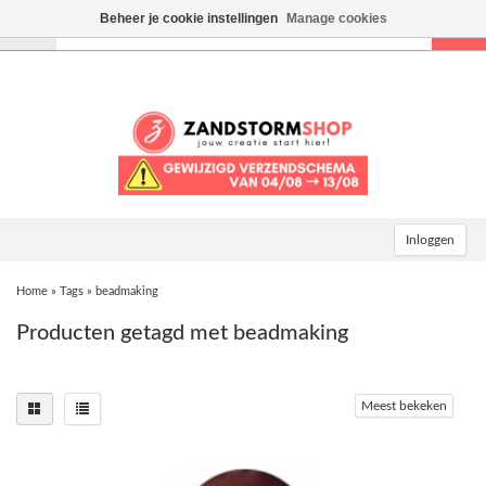
Beheer je cookie instellingen
Manage cookies
Toggle
navigation
Inloggen
Home
»
Tags
»
beadmaking
Producten getagd met beadmaking
Meest bekeken