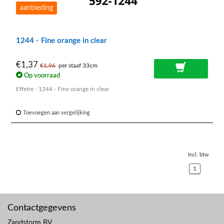
aanbieding
1244 - Fine orange in clear
€1,37
€1,96
per staaf 33cm
Op voorraad
Effetre - 1244 - Fine orange in clear
Toevoegen aan vergelijking
Incl. btw
1
Contactgegevens
Zandstorm BV