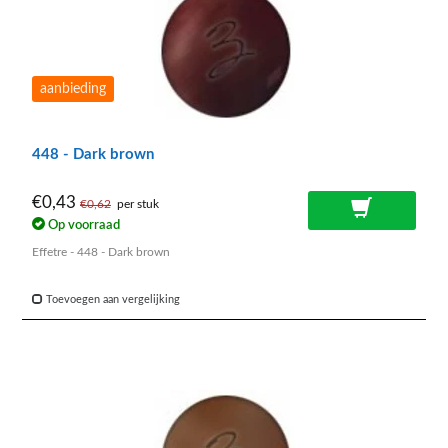
aanbieding
448 - Dark brown
€0,43
€0,62
per stuk
Op voorraad
Effetre - 448 - Dark brown
Toevoegen aan vergelijking