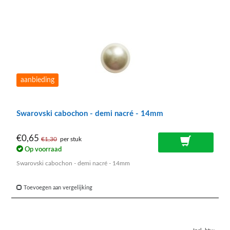
aanbieding
Swarovski cabochon - demi nacré - 14mm
€0,65
€1,30
per stuk
Op voorraad
Swarovski cabochon - demi nacré - 14mm
Toevoegen aan vergelijking