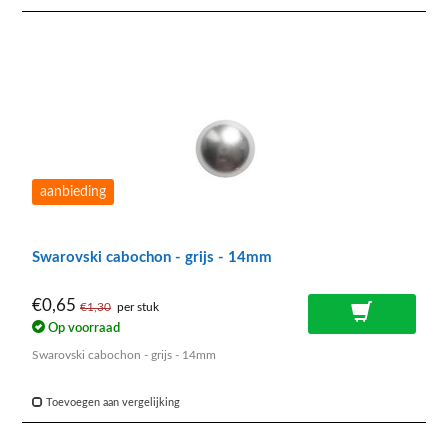
aanbieding
Swarovski cabochon - grijs - 14mm
€0,65
€1,30
per stuk
Op voorraad
Swarovski cabochon - grijs - 14mm
Toevoegen aan vergelijking