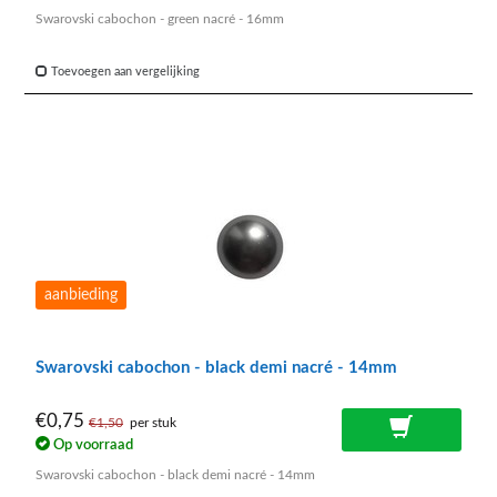
Swarovski cabochon - green nacré - 16mm
Toevoegen aan vergelijking
aanbieding
Swarovski cabochon - black demi nacré - 14mm
€0,75
€1,50
per stuk
Op voorraad
Swarovski cabochon - black demi nacré - 14mm