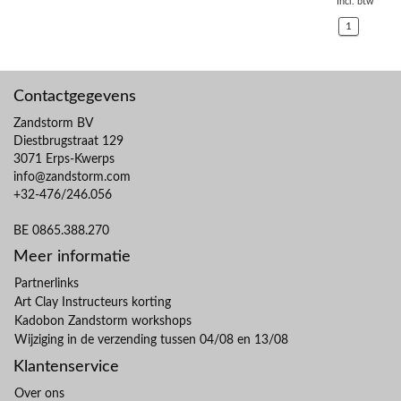
Incl. btw
1
Contactgegevens
Zandstorm BV
Diestbrugstraat 129
3071 Erps-Kwerps
info@zandstorm.com
+32-476/246.056
BE 0865.388.270
Meer informatie
Partnerlinks
Art Clay Instructeurs korting
Kadobon Zandstorm workshops
Wijziging in de verzending tussen 04/08 en 13/08
Klantenservice
Over ons