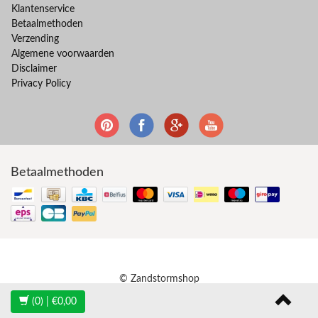
Klantenservice
Betaalmethoden
Verzending
Algemene voorwaarden
Disclaimer
Privacy Policy
Betaalmethoden
© Zandstormshop
(0)
| €0,00