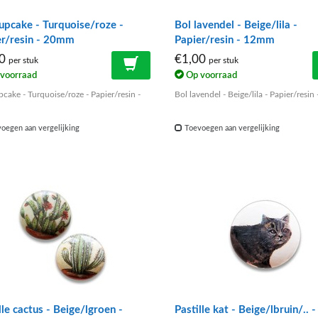
upcake - Turquoise/roze -
Bol lavendel - Beige/lila -
er/resin - 20mm
Papier/resin - 12mm
90
€1,00
per stuk
per stuk
voorraad
Op voorraad
cake - Turquoise/roze - Papier/resin -
Bol lavendel - Beige/lila - Papier/resi
oegen aan vergelijking
Toevoegen aan vergelijking
lle cactus - Beige/lgroen -
Pastille kat - Beige/lbruin/.. -