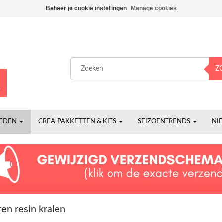
Beheer je cookie instellingen
Manage cookies
Z
HEDEN
CREA-PAKKETTEN & KITS
SEIZOENTRENDS
NI
en resin kralen