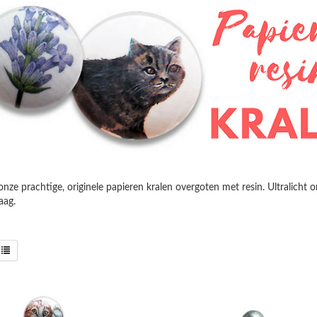
nze prachtige, originele papieren kralen overgoten met resin. Ultralicht 
aag.