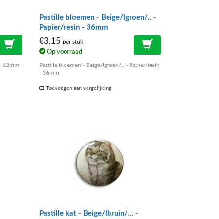
Pastille bloemen - Beige/lgroen/.. -
Papier/resin - 36mm
€3,15
per stuk
Op voorraad
n - 12mm
Pastille bloemen - Beige/lgroen/.. - Papier/resin
- 36mm
Toevoegen aan vergelijking
Pastille kat - Beige/lbruin/... -