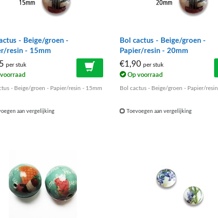
actus - Beige/groen -
Bol cactus - Beige/groen -
er/resin - 15mm
Papier/resin - 20mm
45
€1,90
per stuk
per stuk
voorraad
Op voorraad
ctus - Beige/groen - Papier/resin - 15mm
Bol cactus - Beige/groen - Papier/res
oegen aan vergelijking
Toevoegen aan vergelijking