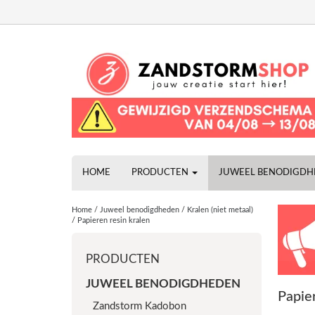
HOME
PRODUCTEN
JUWEEL BENODIGD
Home
/
Juweel benodigdheden
/
Kralen (niet metaal)
/
Papieren resin kralen
PRODUCTEN
JUWEEL BENODIGDHEDEN
Papier
Zandstorm Kadobon