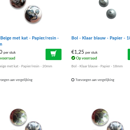
 Beige met kat - Papier/resin -
Bol - Klaar blauw - Papier -
m
90
€1,25
per stuk
per stuk
voorraad
Op voorraad
Beige met kat - Papier/resin - 20mm
Bol - Klaar blauw - Papier - 18mm
oegen aan vergelijking
Toevoegen aan vergelijking