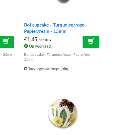
Bol cupcake - Turquoise/roze -
Papier/resin - 15mm
€1,45
per stuk
Op voorraad
in - 20mm
Bol cupcake - Turquoise/roze - Papier/resin -
15mm
Toevoegen aan vergelijking