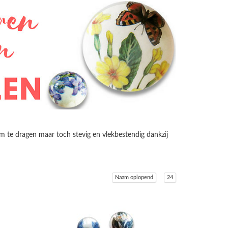
om te dragen maar toch stevig en vlekbestendig dankzij
Naam oplopend
24