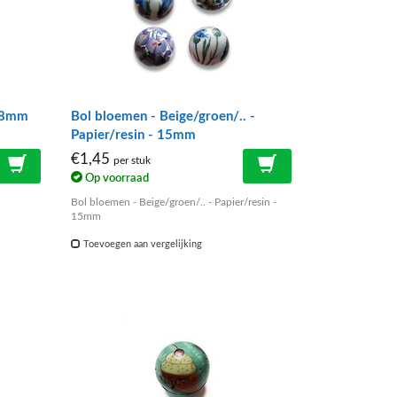
 18mm
Bol bloemen - Beige/groen/.. -
Papier/resin - 15mm
€1,45
per stuk
Op voorraad
Bol bloemen - Beige/groen/.. - Papier/resin -
15mm
Toevoegen aan vergelijking