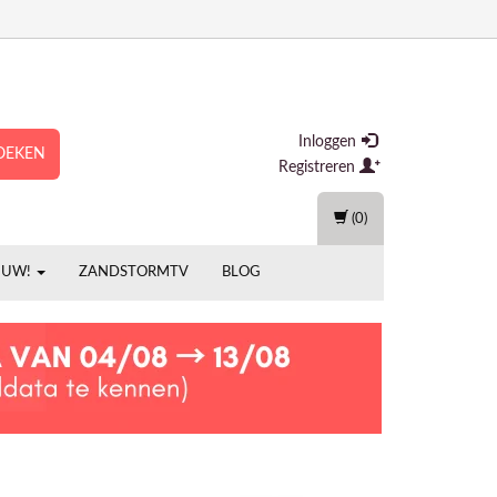
Inloggen
OEKEN
Registreren
(0)
EUW!
ZANDSTORMTV
BLOG